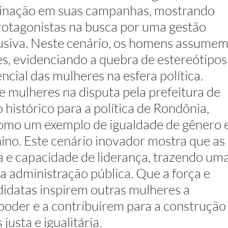
inação em suas campanhas, mostrando 
rotagonistas na busca por uma gestão 
clusiva. Neste cenário, os homens assumem
s, evidenciando a quebra de estereótipos
ncial das mulheres na esfera política.
e mulheres na disputa pela prefeitura de 
istórico para a política de Rondônia, 
omo um exemplo de igualdade de gênero e
o. Este cenário inovador mostra que as 
 e capacidade de liderança, trazendo uma
a administração pública. Que a força e 
idatas inspirem outras mulheres a 
oder e a contribuírem para a construção
usta e igualitária.