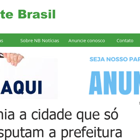
te Brasil
as
Sobre NB Notícias
Anuncie conosco
Contato
ia a cidade que só
sputam a prefeitura