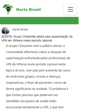
Norte Brasil
norte brasil
ALERTA: Grupo Chavantes alerta para superlotação da
UPA em Vilhena nesse período sazonal
O Grupo Chavantes vem a público alertar a 
comunidade vilhenense sobre a situação de 
superlotação enfrentada pelos profissionais da 
UPA de Vilhena neste período sazonal nesta 
época do ano, marcada pelo aumento de casos 
de síndromes gripais, viroses e doenças 
respiratórias, o fluxo de pacientes cresce de 
forma significativa na unidade. “O problema é 
que muitas pessoas que poderiam ser 
atendidas nos postos de saúde estão 
procurando diretamente a UPA, o que tem 