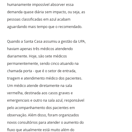
humanamente impossível absorver essa 
demanda quase diária sem impacto, ou seja, as 
pessoas classificadas em azul acabam 
aguardando mais tempo que o recomendado.
Quando a Santa Casa assumiu a gestão da UPA, 
haviam apenas três médicos atendendo 
diariamente. Hoje, são sete médicos 
permanentemente, sendo cinco atuando na 
chamada porta - que é o setor de entrada, 
triagem e atendimento médico dos pacientes. 
Um médico atende diretamente na sala 
vermelha, destinada aos casos graves e 
emergenciais e outro na sala azul, responsável 
pelo acompanhamento dos pacientes em 
observação. Além disso, foram organizados 
novos consultórios para atender o aumento do 
fluxo que atualmente está muito além do 