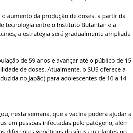
 o aumento da produção de doses, a partir da 
e tecnologia entre o Instituto Butantan e a 
ines, a estratégia será gradualmente ampliada 
ulação de 59 anos e avançar até o público de 15 
ilidade de doses. Atualmente, o SUS oferece a 
duzida no Japão) para adolescentes de 10 a 14 
gou, nesta semana, que a vacina poderá ajudar a 
írus em pessoas infectadas pelo patógeno, além 
os diferentes genótipos do vírus circulantes no 