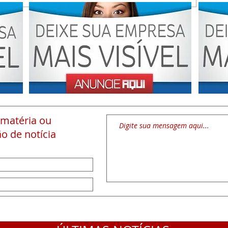
 matéria
ou
o de notícia