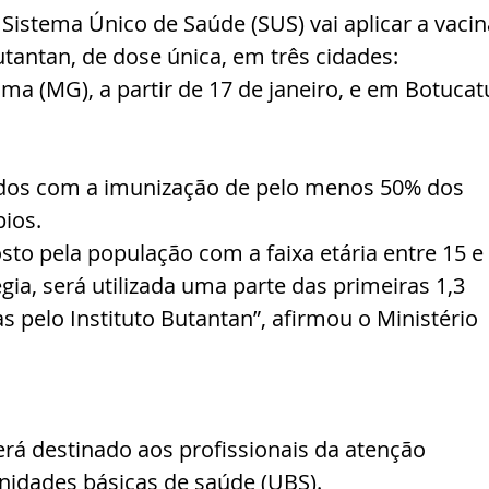
 Sistema Único de Saúde (SUS) vai aplicar a vacin
utantan, de dose única, em três cidades: 
a (MG), a partir de 17 de janeiro, e em Botucat
ltados com a imunização de pelo menos 50% dos 
ios.
to pela população com a faixa etária entre 15 e 
gia, será utilizada uma parte das primeiras 1,3 
 pelo Instituto Butantan”, afirmou o Ministério 
rá destinado aos profissionais da atenção 
nidades básicas de saúde (UBS).