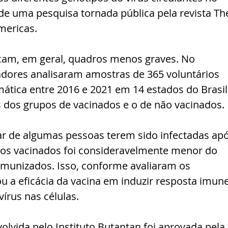
 de uma pesquisa tornada pública pela revista Th
mericas.
ocam, em geral, quadros menos graves. No 
dores analisaram amostras de 365 voluntários 
ática entre 2016 e 2021 em 14 estados do Brasil
dos grupos de vacinados e o de não vacinados.
r de algumas pessoas terem sido infectadas apó
 nos vacinados foi consideravelmente menor do 
imunizados. Isso, conforme avaliaram os 
 a eficácia da vacina em induzir resposta imune
vírus nas células.
lvida pelo Instituto Butantan foi aprovada pela 