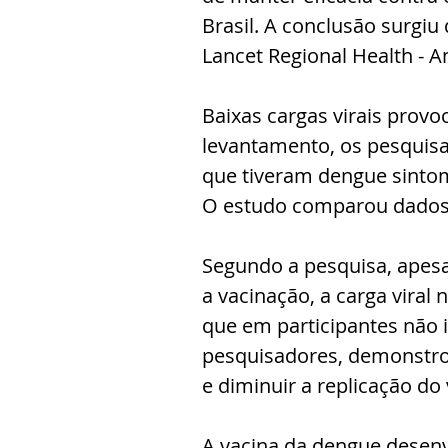
Brasil. A conclusão surgiu
Lancet Regional Health - A
Baixas cargas virais prov
levantamento, os pesquisa
que tiveram dengue sintom
O estudo comparou dados 
Segundo a pesquisa, apesa
a vacinação, a carga viral
que em participantes não 
pesquisadores, demonstrou
e diminuir a replicação do 
A vacina da dengue desenvo