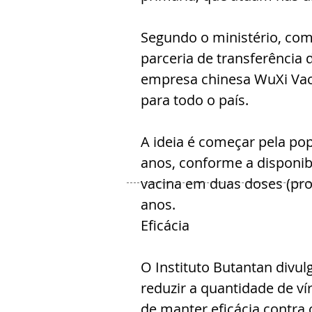
Segundo o ministério, com
parceria de transferência d
empresa chinesa WuXi Vacc
para todo o país.
A ideia é começar pela pop
anos, conforme a disponib
vacina em duas doses (pro
anos.
Eficácia
O Instituto Butantan divul
reduzir a quantidade de v
de manter eficácia contra 