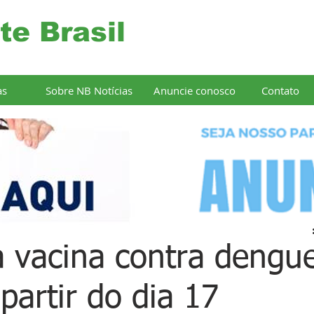
te Brasil
as
Sobre NB Notícias
Anuncie conosco
Contato
a vacina contra dengu
partir do dia 17