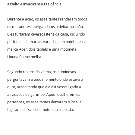
assalto e invadiram a residência.
Durante a ação, os assaltantes renderam todos 
os moradores, obrigando-os a deitar no chão. 
Eles furtaram diversos itens da casa, incluindo 
perfumes de marcas variadas, um notebook da 
marca Acer, dois tablets e uma motoneta 
Honda Biz vermelha.
Segundo relatos da vítima, os criminosos 
perguntavam a todo momento onde estava o 
ouro, acreditando que ele estivesse ligado a 
atividades de garimpo. Após recolherem os 
pertences, os assaltantes deixaram o local e 
fugiram utilizando a motoneta roubada.