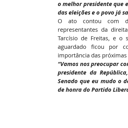
o melhor presidente que es
das eleições e o povo já s
O ato contou com dis
representantes da direi
Tarcísio de Freitas, e 
aguardado ficou por c
importância das próximas 
“Vamos nos preocupar com
presidente da Repúbli
Senado que eu mudo o de
de honra do Partido Libera