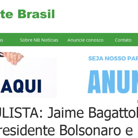
te Brasil
as
Sobre NB Notícias
Anuncie conosco
Contato
ISTA: Jaime Bagattol
residente Bolsonaro e