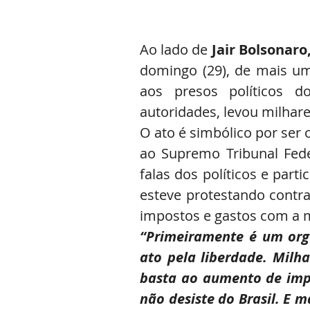
Ao lado de 
Jair Bolsonaro
domingo (29), de mais um 
aos presos políticos d
autoridades, levou milhare
O ato é simbólico por ser
ao Supremo Tribunal Feder
falas dos políticos e part
esteve protestando contr
impostos e gastos com a 
“Primeiramente é um org
ato pela liberdade. Milha
basta ao aumento de impo
não desiste do Brasil. E m