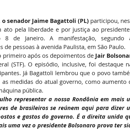
, o senador Jaime Bagattoli (PL)
 participou, nes
ato pela liberdade e por justiça ao presidente 
o 8 de Janeiro. A manifestação, segundo a
s de pessoas à avenida Paulista, em São Paulo.
 o primeiro após os depoimentos de 
Jair Bolsona
al (STF). O episódio, inclusive, foi destaque na
icipantes. Já Bagattoli lembrou que o povo també
a as medidas do atual governo, como aumento d
máquina pública.
ulho representar a nossa Rondônia em mais u
res de brasileiros se reúnem aqui para dizer u
stos e gastos do governo. É a direita unida qu
ais uma vez o presidente Bolsonaro prova ter sid