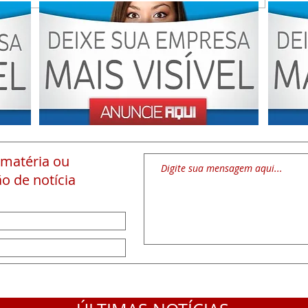
 matéria
ou
o de notícia