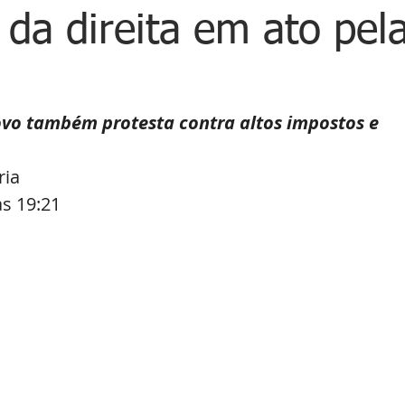
 da direita em ato pel
vo também protesta contra altos impostos e 
ria
s 19:21