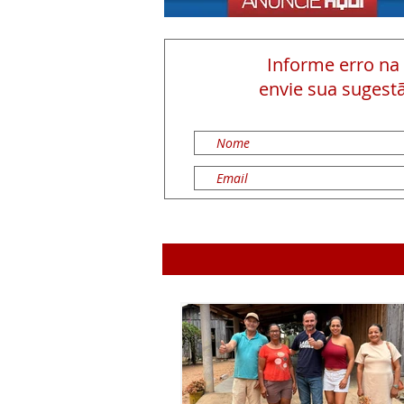
Informe erro na
envie sua sugestã