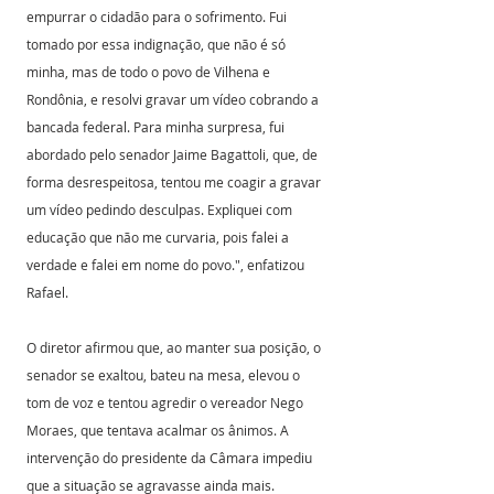
empurrar o cidadão para o sofrimento. Fui 
tomado por essa indignação, que não é só 
minha, mas de todo o povo de Vilhena e 
Rondônia, e resolvi gravar um vídeo cobrando a 
bancada federal. Para minha surpresa, fui 
abordado pelo senador Jaime Bagattoli, que, de 
forma desrespeitosa, tentou me coagir a gravar 
um vídeo pedindo desculpas. Expliquei com 
educação que não me curvaria, pois falei a 
verdade e falei em nome do povo.", enfatizou 
Rafael. 
O diretor afirmou que, ao manter sua posição, o 
senador se exaltou, bateu na mesa, elevou o 
tom de voz e tentou agredir o vereador Nego 
Moraes, que tentava acalmar os ânimos. A 
intervenção do presidente da Câmara impediu 
que a situação se agravasse ainda mais.