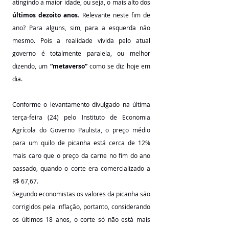
atingindo a maior idade, ou seja, o mais alto dos 
últimos dezoito anos
. Relevante neste fim de 
ano? Para alguns, sim, para a esquerda não 
mesmo. Pois a realidade vivida pelo atual 
governo é totalmente paralela, ou melhor 
dizendo, um 
“metaverso”
 como se diz hoje em 
dia.
Conforme o levantamento divulgado na última 
terça-feira (24) pelo Instituto de Economia 
Agrícola do Governo Paulista, o preço médio 
para um quilo de picanha está cerca de 12% 
mais caro que o preço da carne no fim do ano 
passado, quando o corte era comercializado a 
R$ 67,67.
Segundo economistas os valores da picanha são 
corrigidos pela inflação, portanto, considerando 
os últimos 18 anos, o corte só não está mais 