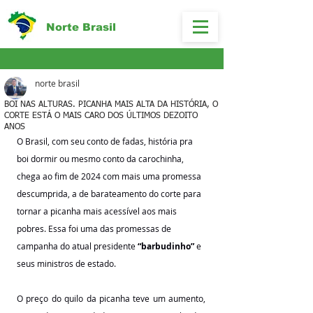
Norte Brasil
norte brasil
BOI NAS ALTURAS. PICANHA MAIS ALTA DA HISTÓRIA, O
CORTE ESTÁ O MAIS CARO DOS ÚLTIMOS DEZOITO
ANOS
O Brasil, com seu conto de fadas, história pra 
boi dormir ou mesmo conto da carochinha, 
chega ao fim de 2024 com mais uma promessa 
descumprida, a de barateamento do corte para 
tornar a picanha mais acessível aos mais 
pobres. Essa foi uma das promessas de 
campanha do atual presidente 
“barbudinho”
 e 
seus ministros de estado.
O preço do quilo da picanha teve um aumento, 