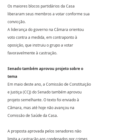
Os maiores blocos partidários da Casa 
liberaram seus membros a votar conforme sua 
convicção.
A liderança do governo na Câmara orientou 
voto contra a medida, em contraponto à 
oposição, que instruiu o grupo a votar 
favoravelmente à castração.
Senado também aprovou projeto sobre o 
tema
Em maio deste ano, a Comissão de Constituição 
e Justiça (CCJ) do Senado também aprovou 
projeto semelhante. O texto foi enviado à 
Câmara, mas até hoje não avançou na 
Comissão de Saúde da Casa.
A proposta aprovada pelos senadores não 
limita a castração aos condenados por crimes 