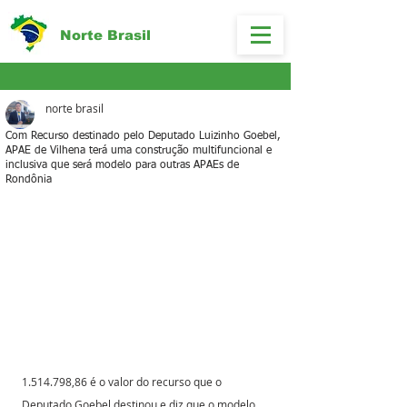
Norte Brasil
norte brasil
Com Recurso destinado pelo Deputado Luizinho Goebel,
APAE de Vilhena terá uma construção multifuncional e
inclusiva que será modelo para outras APAEs de
Rondônia
1.514.798,86 é o valor do recurso que o 
Deputado Goebel destinou e diz que o modelo 