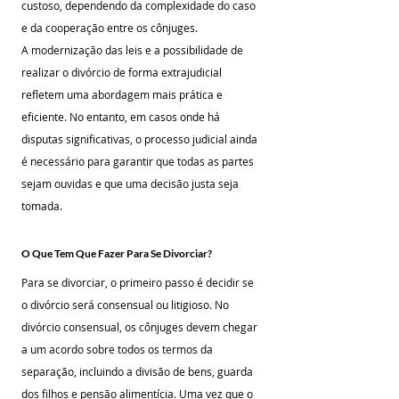
custoso, dependendo da complexidade do caso 
e da cooperação entre os cônjuges.
A modernização das leis e a possibilidade de 
realizar o divórcio de forma extrajudicial 
refletem uma abordagem mais prática e 
eficiente. No entanto, em casos onde há 
disputas significativas, o processo judicial ainda 
é necessário para garantir que todas as partes 
sejam ouvidas e que uma decisão justa seja 
tomada.
O Que Tem Que Fazer Para Se Divorciar?
Para se divorciar, o primeiro passo é decidir se 
o divórcio será consensual ou litigioso. No 
divórcio consensual, os cônjuges devem chegar 
a um acordo sobre todos os termos da 
separação, incluindo a divisão de bens, guarda 
dos filhos e pensão alimentícia. Uma vez que o 