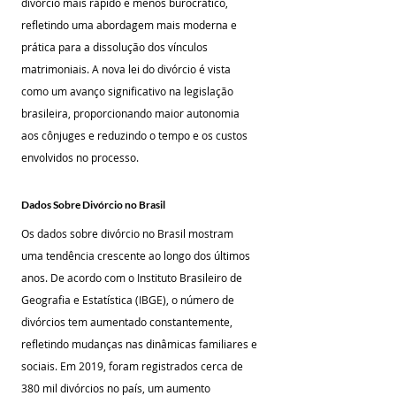
divórcio mais rápido e menos burocrático, 
refletindo uma abordagem mais moderna e 
prática para a dissolução dos vínculos 
matrimoniais. A nova lei do divórcio é vista 
como um avanço significativo na legislação 
brasileira, proporcionando maior autonomia 
aos cônjuges e reduzindo o tempo e os custos 
envolvidos no processo.
Dados Sobre Divórcio no Brasil
Os dados sobre divórcio no Brasil mostram 
uma tendência crescente ao longo dos últimos 
anos. De acordo com o Instituto Brasileiro de 
Geografia e Estatística (IBGE), o número de 
divórcios tem aumentado constantemente, 
refletindo mudanças nas dinâmicas familiares e 
sociais. Em 2019, foram registrados cerca de 
380 mil divórcios no país, um aumento 