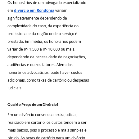
Os honorários de um advogado especializado 
em 
divórcio em Rondônia
 variam 
significativamente dependendo da 
complexidade do caso, da experiência do 
profissional e da região onde o serviço é 
prestado. Em média, os honorários podem 
variar de R$ 1.500 a R$ 10.000 ou mais, 
dependendo da necessidade de negociações, 
audiências e outros fatores. Além dos 
honorários advocatícios, pode haver custos 
adicionais, como taxas de cartório ou despesas 
judiciais.
Qual é o Preço de um Divórcio?
Em um divórcio consensual extrajudicial, 
realizado em cartório, os custos tendem a ser 
mais baixos, pois o processo é mais simples e 
rápido. As taxas de cartório para um divórcio 