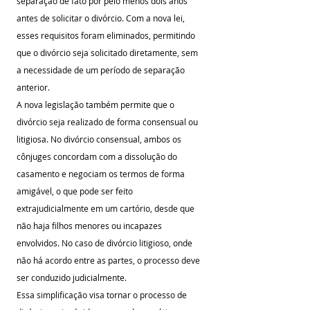
separação de fato por pelo menos dois anos 
antes de solicitar o divórcio. Com a nova lei, 
esses requisitos foram eliminados, permitindo 
que o divórcio seja solicitado diretamente, sem 
a necessidade de um período de separação 
anterior.
A nova legislação também permite que o 
divórcio seja realizado de forma consensual ou 
litigiosa. No divórcio consensual, ambos os 
cônjuges concordam com a dissolução do 
casamento e negociam os termos de forma 
amigável, o que pode ser feito 
extrajudicialmente em um cartório, desde que 
não haja filhos menores ou incapazes 
envolvidos. No caso de divórcio litigioso, onde 
não há acordo entre as partes, o processo deve 
ser conduzido judicialmente.
Essa simplificação visa tornar o processo de 