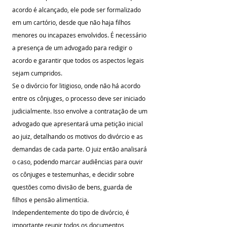
acordo é alcançado, ele pode ser formalizado 
em um cartório, desde que não haja filhos 
menores ou incapazes envolvidos. É necessário 
a presença de um advogado para redigir o 
acordo e garantir que todos os aspectos legais 
sejam cumpridos.
Se o divórcio for litigioso, onde não há acordo 
entre os cônjuges, o processo deve ser iniciado 
judicialmente. Isso envolve a contratação de um 
advogado que apresentará uma petição inicial 
ao juiz, detalhando os motivos do divórcio e as 
demandas de cada parte. O juiz então analisará 
o caso, podendo marcar audiências para ouvir 
os cônjuges e testemunhas, e decidir sobre 
questões como divisão de bens, guarda de 
filhos e pensão alimentícia.
Independentemente do tipo de divórcio, é 
importante reunir todos os documentos 