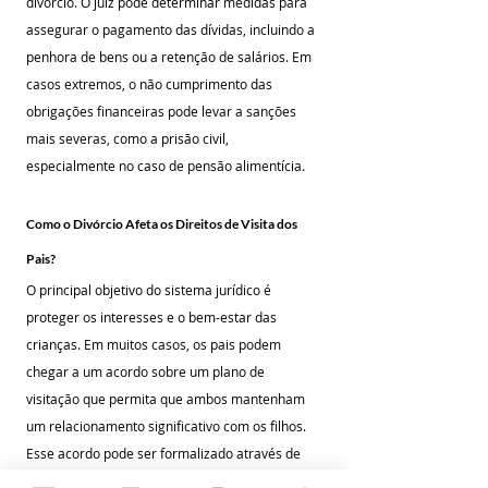
divórcio. O juiz pode determinar medidas para 
assegurar o pagamento das dívidas, incluindo a 
penhora de bens ou a retenção de salários. Em 
casos extremos, o não cumprimento das 
obrigações financeiras pode levar a sanções 
mais severas, como a prisão civil, 
especialmente no caso de pensão alimentícia.
Como o Divórcio Afeta os Direitos de Visita dos 
Pais?
O principal objetivo do sistema jurídico é 
proteger os interesses e o bem-estar das 
crianças. Em muitos casos, os pais podem 
chegar a um acordo sobre um plano de 
visitação que permita que ambos mantenham 
um relacionamento significativo com os filhos. 
Esse acordo pode ser formalizado através de 
um termo de guarda compartilhada ou de um 