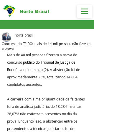
Norte Brasil
norte brasil
Concurso do TJ-RO: mais de 14 mil pessoas não fizeram
a prova
Mais de 40 mil pessoas fizeram a prova do 
concurso público do Tribunal de Justiça de 
Rondônia
 no domingo (2). A abstenção foi de 
aproximadamente 25%, totalizando 14.804 
candidatos ausentes.
A carreira com a maior quantidade de faltantes 
foi a de analista judiciário: de 18.234 inscritos, 
28,07% não estiveram presentes no dia da 
prova. Enquanto isso, a abstenção entre os 
pretendentes a técnicos judiciários foi de 