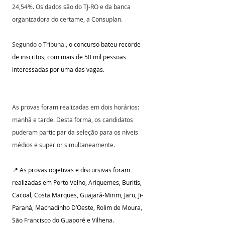
24,54%. Os dados são do TJ-RO e da banca 
organizadora do certame, a Consuplan.
Segundo o Tribunal,
 o concurso bateu recorde 
de inscritos, com mais de 50 mil pessoas 
interessadas por uma das vagas.
As provas foram realizadas em dois horários: 
manhã e tarde. Desta forma, os candidatos 
puderam participar da seleção para os níveis 
médios e superior simultaneamente.
📍 As provas objetivas e discursivas foram 
realizadas em Porto Velho, Ariquemes, 
Buritis
, 
Cacoal, Costa Marques, Guajará-Mirim, Jaru, Ji-
Paraná, Machadinho D’Oeste, Rolim de Moura, 
São Francisco do Guaporé e Vilhena.