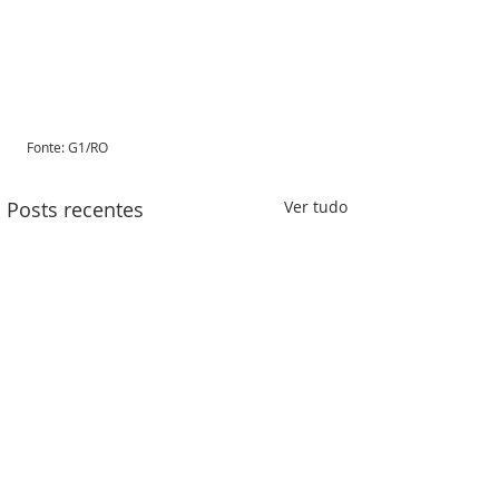
Fonte: G1/RO 
Posts recentes
Ver tudo