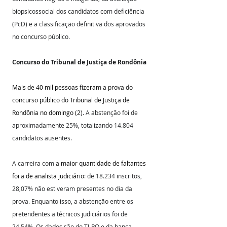
biopsicossocial dos candidatos com deficiência 
(PcD) e a classificação definitiva dos aprovados 
no concurso público. 
Concurso do Tribunal de Justiça de Rondônia
Mais de 40 mil pessoas fizeram a prova do 
concurso público do Tribunal de Justiça de 
Rondônia no domingo (2)
. A abstenção foi de 
aproximadamente 25%, totalizando 14.804 
candidatos ausentes. 
A carreira com 
a maior quantidade de faltantes 
foi a de analista judiciário
: de 18.234 inscritos, 
28,07% não estiveram presentes no dia da 
prova. Enquanto isso, a abstenção entre os 
pretendentes a técnicos judiciários foi de 
24,54%. Os dados são do TJ-RO e da banca 