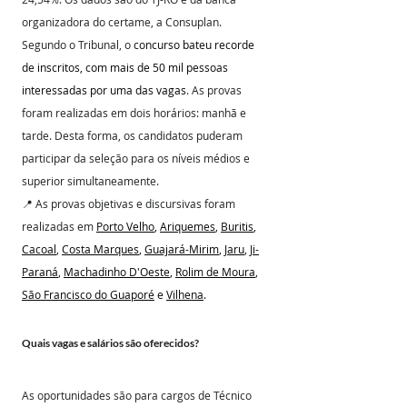
organizadora do certame, a Consuplan.
Segundo o Tribunal, o 
concurso bateu recorde 
de inscritos, com mais de 50 mil pessoas 
interessadas por uma das vagas
. As provas 
foram realizadas em dois horários: manhã e 
tarde. Desta forma, os candidatos puderam 
participar da seleção para os níveis médios e 
superior simultaneamente.
📍 As provas objetivas e discursivas foram 
realizadas em 
Porto Velho
, 
Ariquemes
, 
Buritis
, 
Cacoal
, 
Costa Marques
, 
Guajará-Mirim
, 
Jaru
, 
Ji-
Paraná
, 
Machadinho D'Oeste
, 
Rolim de Moura
, 
São Francisco do Guaporé
 e 
Vilhena
.
Quais vagas e salários são oferecidos?
As oportunidades são para cargos de Técnico 