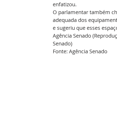
enfatizou.
O parlamentar também cham
adequada dos equipamentos
e sugeriu que esses espaç
Agência Senado (Reproduçã
Senado)
Fonte: Agência Senado