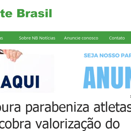
te Brasil
as
Sobre NB Notícias
Anuncie conosco
Contato
ura parabeniza atleta
cobra valorização do