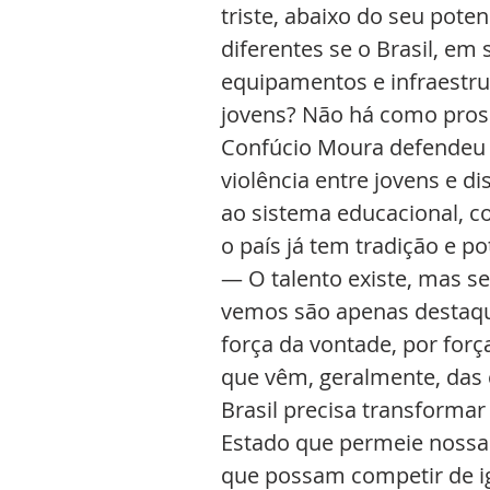
triste, abaixo do seu pot
diferentes se o Brasil, em 
equipamentos e infraestr
jovens? Não há como pros
Confúcio Moura defendeu o
violência entre jovens e di
ao sistema educacional, 
o país já tem tradição e po
— O talento existe, mas se
vemos são apenas destaqu
força da vontade, por forç
que vêm, geralmente, das
Brasil precisa transformar
Estado que permeie nossas
que possam competir de i