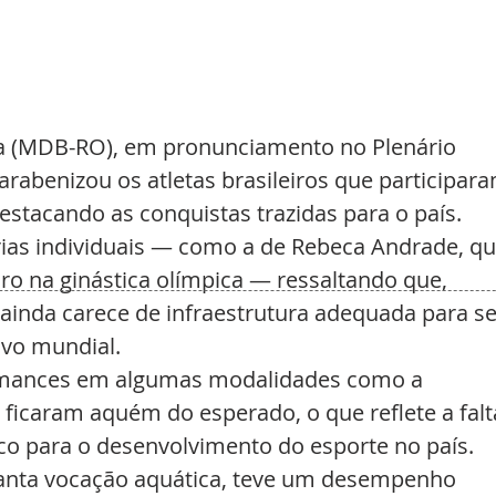
 (MDB-RO), em pronunciamento no Plenário 
parabenizou os atletas brasileiros que participara
estacando as conquistas trazidas para o país. 
órias individuais — como a de Rebeca Andrade, qu
o na ginástica olímpica — ressaltando que, 
l ainda carece de infraestrutura adequada para se
ivo mundial.
rmances em algumas modalidades como a 
 ficaram aquém do esperado, o que reflete a falt
co para o desenvolvimento do esporte no país.
tanta vocação aquática, teve um desempenho 