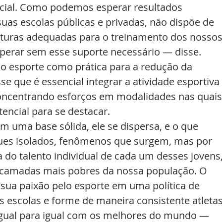
encial. Como podemos esperar resultados 
suas escolas públicas e privadas, não dispõe de 
uturas adequadas para o treinamento dos nossos
perar sem esse suporte necessário — disse.
 esporte como prática para a redução da 
sse que é essencial integrar a atividade esportiva 
concentrando esforços em modalidades nas quais
tencial para se destacar.
m uma base sólida, ele se dispersa, e o que 
es isolados, fenômenos que surgem, mas por 
a do talento individual de cada um desses jovens,
 camadas mais pobres da nossa população. O 
 sua paixão pelo esporte em uma política de 
 escolas e forme de maneira consistente atletas
gual para igual com os melhores do mundo — 