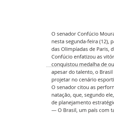
O senador Confúcio Moura
nesta segunda-feira (12), 
das Olimpíadas de Paris, d
Confúcio enfatizou as vit
conquistou medalha de our
apesar do talento, o Brasi
projetar no cenário esport
O senador citou as perfo
natação, que, segundo ele,
de planejamento estratégi
— O Brasil, um país com 