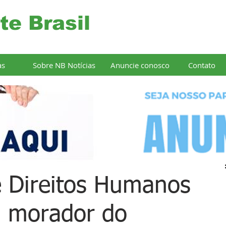
te Brasil
as
Sobre NB Notícias
Anuncie conosco
Contato
 Direitos Humanos
 morador do