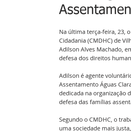
Assentamen
Na última terça-feira, 23,
Cidadania (CMDHC) de Vil
Adilson Alves Machado, e
defesa dos direitos human
Adilson é agente voluntári
Assentamento Águas Clara
dedicada na organização da
defesa das famílias assent
Segundo o CMDHC, o traba
uma sociedade mais justa,