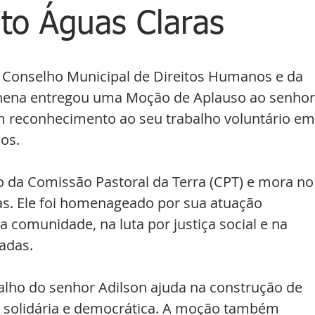
to Águas Claras
 o Conselho Municipal de Direitos Humanos e da 
hena entregou uma Moção de Aplauso ao senhor
m reconhecimento ao seu trabalho voluntário em
os.
o da Comissão Pastoral da Terra (CPT) e mora no
s. Ele foi homenageado por sua atuação 
 comunidade, na luta por justiça social e na 
adas.
lho do senhor Adilson ajuda na construção de 
 solidária e democrática. A moção também 