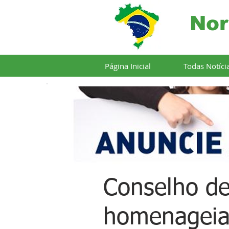
Nor
Página Inicial
Todas Notíci
Conselho de
homenageia