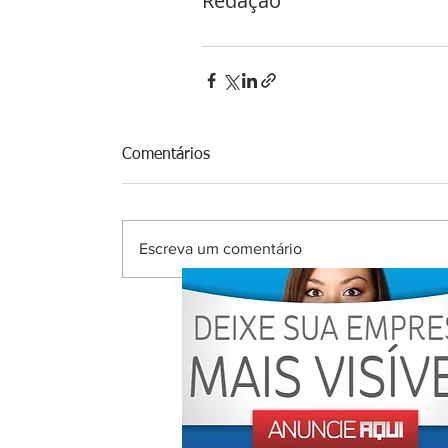
Redação 
Comentários
Escreva um comentário