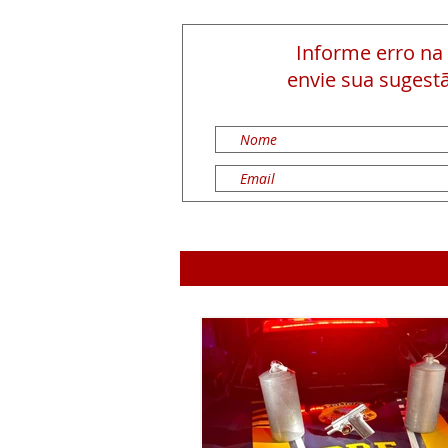
Informe erro na
envie sua sugestã