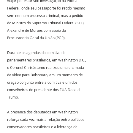
viajar por estar sob investigação da Polícia 
Federal, onde seu passaporte foi retido mesmo 
sem nenhum processo criminal, mas a pedido 
do Ministro do Supremo Tribunal Federal (STF) 
Alexandre de Moraes com apoio da 
Procuradoria Geral da União (PGR).
Durante as agendas da comitiva de 
parlamentares brasileiros, em Washington D.C., 
o Coronel Chrisóstomo realizou uma chamada 
de vídeo para Bolsonaro, em um momento de 
oração conjunto entre a comitiva e um dos 
conselheiros do presidente dos EUA Donald 
Trump. 
A presença dos deputados em Washington 
reforça cada vez mais a relação entre políticos 
conservadores brasileiros e a liderança de 