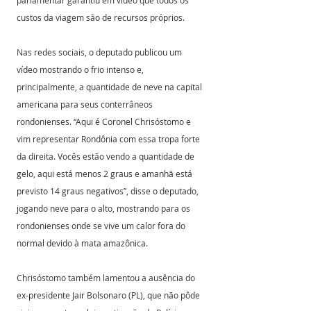
parlamentar garantiu em vídeo que todos os 
custos da viagem são de recursos próprios.
Nas redes sociais, o deputado publicou um 
vídeo mostrando o frio intenso e, 
principalmente, a quantidade de neve na capital 
americana para seus conterrâneos 
rondonienses. “Aqui é Coronel Chrisóstomo e 
vim representar Rondônia com essa tropa forte 
da direita. Vocês estão vendo a quantidade de 
gelo, aqui está menos 2 graus e amanhã está 
previsto 14 graus negativos”, disse o deputado, 
jogando neve para o alto, mostrando para os 
rondonienses onde se vive um calor fora do 
normal devido à mata amazônica.
Chrisóstomo também lamentou a ausência do 
ex-presidente Jair Bolsonaro (PL), que não pôde 