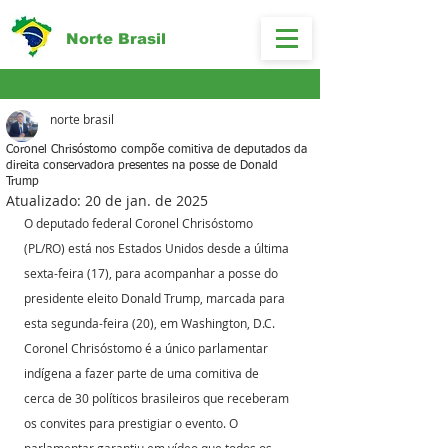
Norte Brasil
norte brasil
Coronel Chrisóstomo compõe comitiva de deputados da
direita conservadora presentes na posse de Donald
Trump
Atualizado:
20 de jan. de 2025
O deputado federal Coronel Chrisóstomo 
(PL/RO) está nos Estados Unidos desde a última 
sexta-feira (17), para acompanhar a posse do 
presidente eleito Donald Trump, marcada para 
esta segunda-feira (20), em Washington, D.C. 
Coronel Chrisóstomo é a único parlamentar 
indígena a fazer parte de uma comitiva de 
cerca de 30 políticos brasileiros que receberam 
os convites para prestigiar o evento. O 