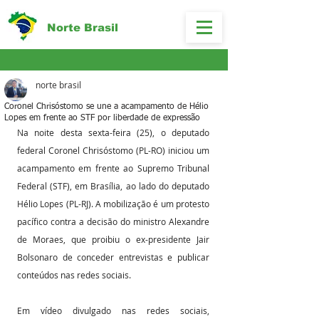
Norte Brasil
norte brasil
Coronel Chrisóstomo se une a acampamento de Hélio
Lopes em frente ao STF por liberdade de expressão
Na noite desta sexta-feira (25), o deputado 
federal Coronel Chrisóstomo (PL-RO) iniciou um 
acampamento em frente ao Supremo Tribunal 
Federal (STF), em Brasília, ao lado do deputado 
Hélio Lopes (PL-RJ). A mobilização é um protesto 
pacífico contra a decisão do ministro Alexandre 
de Moraes, que proibiu o ex-presidente Jair 
Bolsonaro de conceder entrevistas e publicar 
conteúdos nas redes sociais.
Em vídeo divulgado nas redes sociais, 