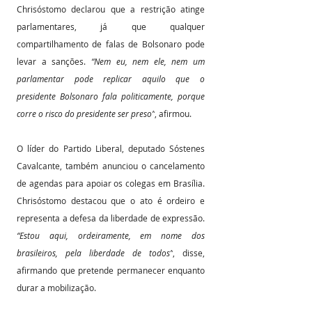
Chrisóstomo declarou que a restrição atinge 
parlamentares, já que qualquer 
compartilhamento de falas de Bolsonaro pode 
levar a sanções. 
“Nem eu, nem ele, nem um 
parlamentar pode replicar aquilo que o 
presidente Bolsonaro fala politicamente, porque 
corre o risco do presidente ser preso”
, afirmou.
O líder do Partido Liberal, deputado Sóstenes 
Cavalcante, também anunciou o cancelamento 
de agendas para apoiar os colegas em Brasília. 
Chrisóstomo destacou que o ato é ordeiro e 
representa a defesa da liberdade de expressão. 
“Estou aqui, ordeiramente, em nome dos 
brasileiros, pela liberdade de todos”
, disse, 
afirmando que pretende permanecer enquanto 
durar a mobilização.