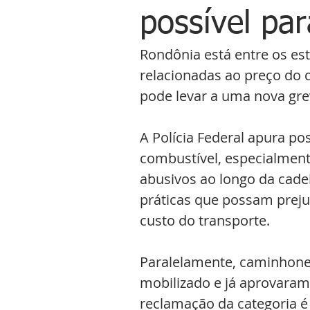
possível par
Rondônia está entre os es
relacionadas ao preço do d
pode levar a uma nova gre
A Polícia Federal apura po
combustível, especialmen
abusivos ao longo da cadeia
práticas que possam preju
custo do transporte.
Paralelamente, caminhonei
mobilizado e já aprovaram 
reclamação da categoria é