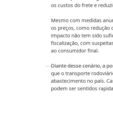
os custos do frete e reduz
Mesmo com medidas anunci
os preços, como redução d
impacto não tem sido sufic
fiscalização, com suspeita
ao consumidor final.
Diante desse cenário, a po
que o transporte rodoviári
abastecimento no país. Cas
podem ser sentidos rapida