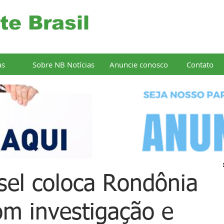
te Brasil
as
Sobre NB Notícias
Anuncie conosco
Contato
esel coloca Rondônia
om investigação e