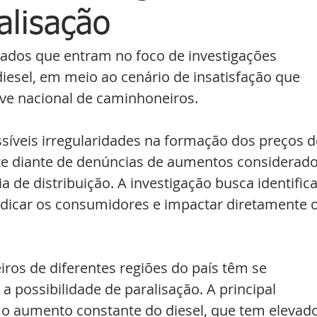
alisação
tados que entram no foco de investigações 
iesel, em meio ao cenário de insatisfação que 
ve nacional de caminhoneiros.
ssíveis irregularidades na formação dos preços d
te diante de denúncias de aumentos considerado
 de distribuição. A investigação busca identifica
dicar os consumidores e impactar diretamente o
ros de diferentes regiões do país têm se 
a possibilidade de paralisação. A principal 
 o aumento constante do diesel, que tem elevado