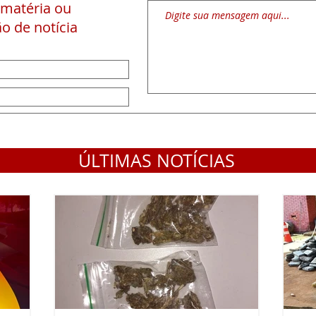
 matéria
ou
o de notícia
ÚLTIMAS NOTÍCIAS