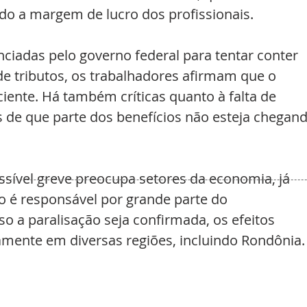
ido a margem de lucro dos profissionais.
adas pelo governo federal para tentar conter 
e tributos, os trabalhadores afirmam que o 
iente. Há também críticas quanto à falta de 
s de que parte dos benefícios não esteja chegand
ssível greve preocupa setores da economia, já 
o é responsável por grande parte do 
o a paralisação seja confirmada, os efeitos 
mente em diversas regiões, incluindo Rondônia.