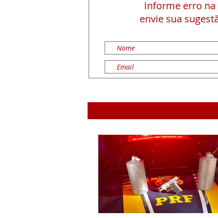
Informe erro na
envie sua sugestã