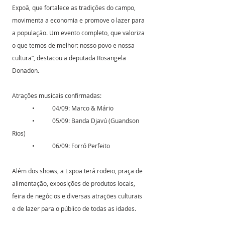
Expoã, que fortalece as tradições do campo, 
movimenta a economia e promove o lazer para 
a população. Um evento completo, que valoriza 
o que temos de melhor: nosso povo e nossa 
cultura”, destacou a deputada Rosangela 
Donadon.
Atrações musicais confirmadas:
	•	04/09: Marco & Mário
	•	05/09: Banda Djavú (Guandson 
Rios)
	•	06/09: Forró Perfeito
Além dos shows, a Expoã terá rodeio, praça de 
alimentação, exposições de produtos locais, 
feira de negócios e diversas atrações culturais 
e de lazer para o público de todas as idades.