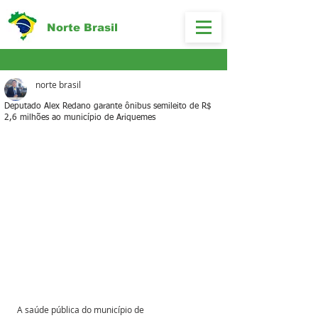
Norte Brasil
norte brasil
Deputado Alex Redano garante ônibus semileito de R$
2,6 milhões ao município de Ariquemes
A saúde pública do município de 