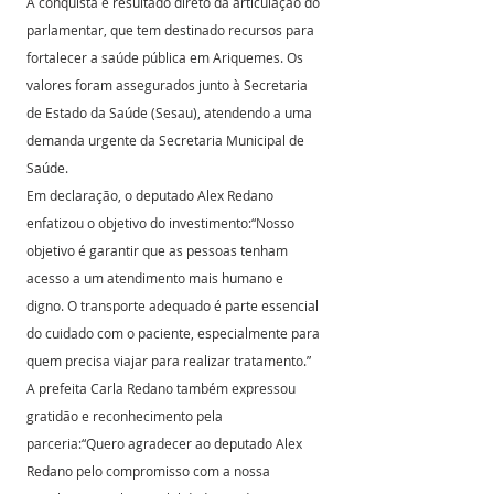
A conquista é resultado direto da articulação do 
parlamentar, que tem destinado recursos para 
fortalecer a saúde pública em Ariquemes. Os 
valores foram assegurados junto à Secretaria 
de Estado da Saúde (Sesau), atendendo a uma 
demanda urgente da Secretaria Municipal de 
Saúde.
Em declaração, o deputado Alex Redano 
enfatizou o objetivo do investimento:“Nosso 
objetivo é garantir que as pessoas tenham 
acesso a um atendimento mais humano e 
digno. O transporte adequado é parte essencial 
do cuidado com o paciente, especialmente para 
quem precisa viajar para realizar tratamento.”
A prefeita Carla Redano também expressou 
gratidão e reconhecimento pela 
parceria:“Quero agradecer ao deputado Alex 
Redano pelo compromisso com a nossa 