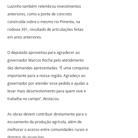
Luizinho também relembrou investimentos 
anteriores, como a ponte de concreto 
construída sobre o mesmo rio Pimenta, na 
rodovia 391, resultado de articulações feitas 
em anos anteriores.
O deputado aproveitou para agradecer ao 
governador Marcos Rocha pelo atendimento 
das demandas apresentadas. “É uma conquista 
importante para a nossa região. Agradeço ao 
governador por atender esse pedido e ajudar a 
levar mais desenvolvimento para quem vive e 
trabalha no campo”, destacou.
As obras devem contribuir diretamente para o 
escoamento da produção agrícola, além de 
melhorar o acesso entre comunidades rurais e 
distritos do município.