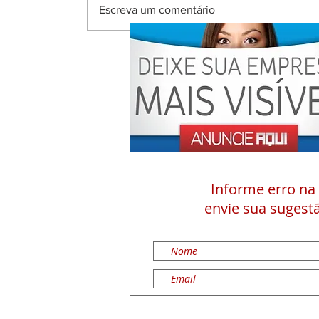
Escreva um comentário
Informe erro na
envie sua sugestã