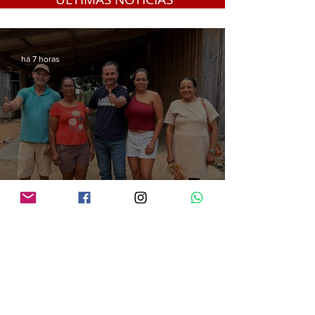
há 7 horas
Após convenção do Avante, Laércio Torres intensifica agenda no Cone Sul e
reforça diálogo com lideranças da região
há 15 horas