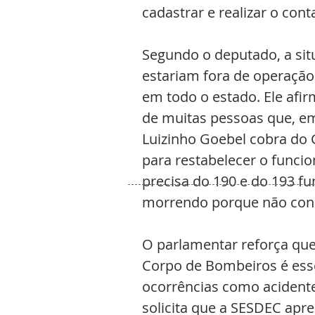
cadastrar e realizar o con
Segundo o deputado, a sit
estariam fora de operação
em todo o estado. Ele afir
de muitas pessoas que, e
Luizinho Goebel cobra do 
para restabelecer o funci
precisa do 190 e do 193 f
morrendo porque não cons
O parlamentar reforça que 
Corpo de Bombeiros é essen
ocorrências como acidentes
solicita que a SESDEC apr