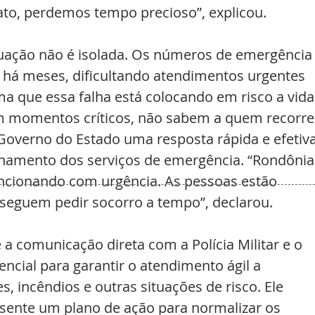
tato, perdemos tempo precioso”, explicou.
uação não é isolada. Os números de emergência
 há meses, dificultando atendimentos urgentes 
ma que essa falha está colocando em risco a vida
m momentos críticos, não sabem a quem recorre
Governo do Estado uma resposta rápida e efetiva
onamento dos serviços de emergência. “Rondônia
uncionando com urgência. As pessoas estão 
eguem pedir socorro a tempo”, declarou.
a comunicação direta com a Polícia Militar e o 
cial para garantir o atendimento ágil a 
, incêndios e outras situações de risco. Ele 
esente um plano de ação para normalizar os 