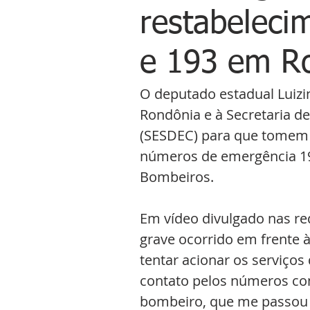
restabeleci
e 193 em R
O deputado estadual Luizi
Rondônia e à Secretaria d
(SESDEC) para que tomem p
números de emergência 190,
Bombeiros.
Em vídeo divulgado nas red
grave ocorrido em frente à
tentar acionar os serviços
contato pelos números con
bombeiro, que me passou