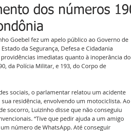
mento dos números 19
ondônia
nho Goebel fez um apelo público ao Governo de 
e Estado da Segurança, Defesa e Cidadania 
rovidências imediatas quanto à inoperância do
 da Polícia Militar, e 193, do Corpo de 
es sociais, o parlamentar relatou um acidente 
 sua residência, envolvendo um motociclista. Ao
 de socorro, Luizinho disse que não conseguiu 
vencionais. “Tive que pedir ajuda a um amigo 
 um número de WhatsApp. Até conseguir 