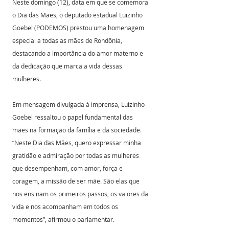
Neste domingo (12), data em que se comemora 
o Dia das Mães, o deputado estadual Luizinho 
Goebel (PODEMOS) prestou uma homenagem 
especial a todas as mães de Rondônia, 
destacando a importância do amor materno e 
da dedicação que marca a vida dessas 
mulheres.
Em mensagem divulgada à imprensa, Luizinho 
Goebel ressaltou o papel fundamental das 
mães na formação da família e da sociedade. 
“Neste Dia das Mães, quero expressar minha 
gratidão e admiração por todas as mulheres 
que desempenham, com amor, força e 
coragem, a missão de ser mãe. São elas que 
nos ensinam os primeiros passos, os valores da 
vida e nos acompanham em todos os 
momentos”, afirmou o parlamentar.