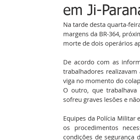
em Ji-Paran
Na tarde desta quarta-fei
margens da BR-364, próxim
morte de dois operários 
De acordo com as inform
trabalhadores realizavam 
viga no momento do colapso
O outro, que trabalhava n
sofreu graves lesões e nã
Equipes da Polícia Militar 
os procedimentos necess
condições de segurança d