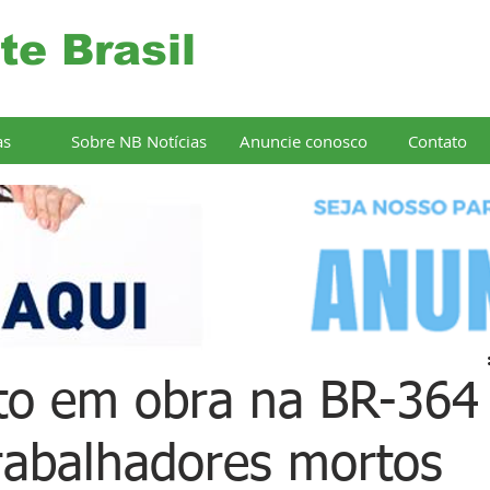
te Brasil
as
Sobre NB Notícias
Anuncie conosco
Contato
o em obra na BR-364
trabalhadores mortos