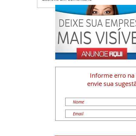
Informe erro na
envie sua sugestã