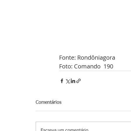
Fonte: Rondôniagora 
Foto: Comando  190 
Comentários
Escreva um comentário