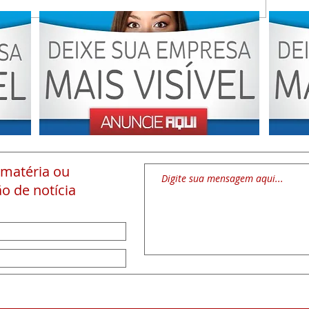
 matéria
ou
o de notícia