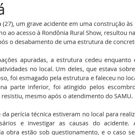
á
ra (27), um grave acidente em uma construção às 
o ao acesso à Rondônia Rural Show, resultou na
após o desabamento de uma estrutura de concret
ações apuradas, a estrutura cedeu enquanto o
atividades no local. Um deles, que estava sobre 
, foi esmagado pela estrutura e faleceu no local
a parte inferior, foi atingido pelos escombros
o resistiu, mesmo após o atendimento do SAMU.
e da perícia técnica estiveram no local para realiz
ários e investigar as causas do acidente. A
a obra estão sob questionamento, e o caso ser