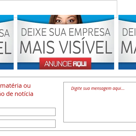
 matéria
ou
o de notícia