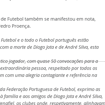
 de Futebol também se manifestou em nota, 
Pedro Proença.
Futebol e o todo o Futebol português estão 
m a morte de Diogo Jota e de André Silva, esta 
stico jogador, com quase 50 convocações para a 
 extraordinária pessoa, respeitado por todos os 
ém com uma alegria contagiante e referência na 
a Federação Portuguesa de Futebol, exprimo as 
 família e aos amigos de Diogo Jota e André Silva, 
enafiel, os clubes onde, respetivamente, alinhavam