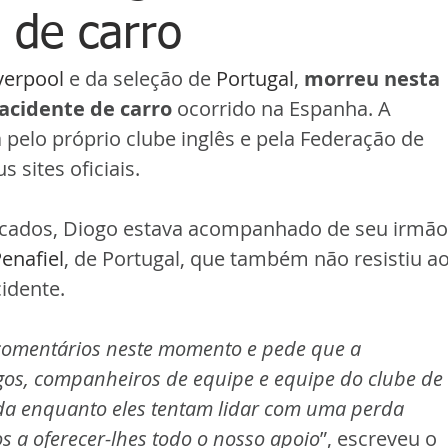
 de carro
verpool 
e da seleção de 
Portugal
, 
morreu nesta 
acidente de carro 
ocorrido na Espanha. A 
pelo próprio clube inglês e pela Federação de 
 sites oficiais.
cados, Diogo estava acompanhado de seu irmão
enafiel
, de Portugal, que também não resistiu ao
idente.
 comentários neste momento e pede que a 
igos, companheiros de equipe e equipe do clube de 
ada enquanto eles tentam lidar com uma perda 
s a oferecer-lhes todo o nosso apoio
”, escreveu o 