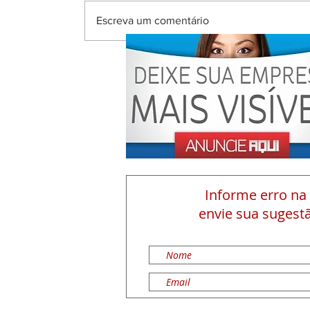
Escreva um comentário
Informe erro na
envie sua sugestã