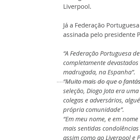
Liverpool.
Já a Federação Portuguesa
assinada pelo presidente 
“A Federação Portuguesa de 
completamente devastados co
madrugada, na Espanha”.
“Muito mais do que o fantá
seleção, Diogo Jota era uma
colegas e adversários, algu
própria comunidade”.
“Em meu nome, e em nome d
mais sentidas condolências à
assim como ao Liverpool e P