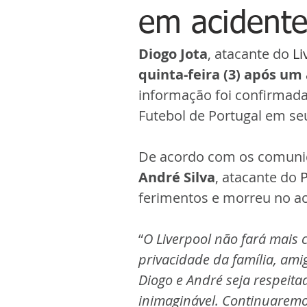
em acidente
Diogo Jota
, atacante do 
Li
quinta-feira (3) após um 
informação foi confirmada 
Futebol de Portugal em seus
De acordo com os comuni
André Silva
, atacante do
P
ferimentos e morreu no ac
“
O Liverpool não fará mais
privacidade da família, am
Diogo e André seja respeit
inimaginável. Continuaremo