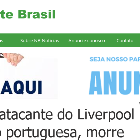
te Brasil
as
Sobre NB Notícias
Anuncie conosco
Contato
 atacante do Liverpool
o portuguesa, morre