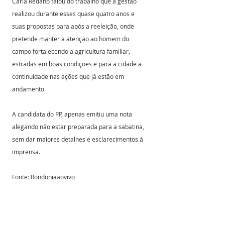
Carla Redano falou do trabalho que a gestão 
realizou durante esses quase quatro anos e 
suas propostas para após a reeleição, onde 
pretende manter a atenção ao homem do 
campo fortalecendo a agricultura familiar, 
estradas em boas condições e para a cidade a 
continuidade nas ações que já estão em 
andamento.
A candidata do PP, apenas emitiu uma nota 
alegando não estar preparada para a sabatina, 
sem dar maiores detalhes e esclarecimentos à 
imprensa.
Fonte: Rondoniaaovivo