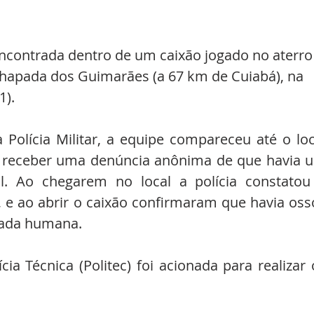
contrada dentro de um caixão jogado no aterro
Chapada dos Guimarães (a 67 km de Cuiabá), na 
). 
olícia Militar, a equipe compareceu até o loca
s receber uma denúncia anônima de que havia u
l. Ao chegarem no local a polícia constatou 
 e ao abrir o caixão confirmaram que havia osso
ada humana.
cia Técnica (Politec) foi acionada para realizar o