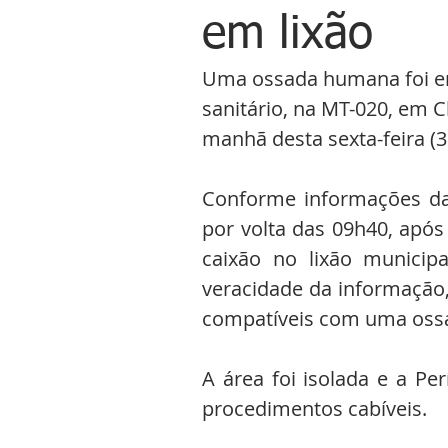
em lixão
Uma ossada humana foi en
sanitário, na MT-020, em 
manhã desta sexta-feira (31
Conforme informações da P
por volta das 09h40, apó
caixão no lixão municipa
veracidade da informação,
compatíveis com uma oss
A área foi isolada e a Perí
procedimentos cabíveis.