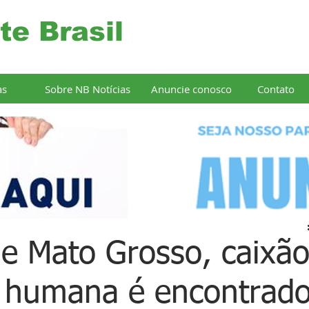
te Brasil
as
Sobre NB Notícias
Anuncie conosco
Contato
e Mato Grosso, caixã
 humana é encontrad