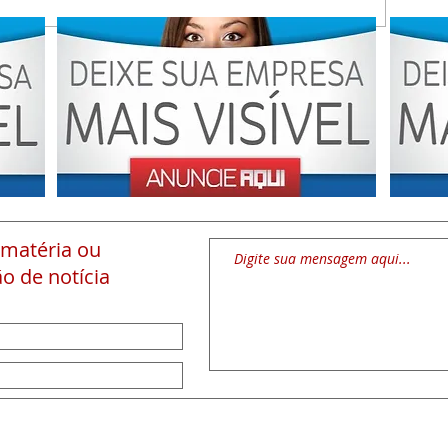
 matéria
ou
o de notícia