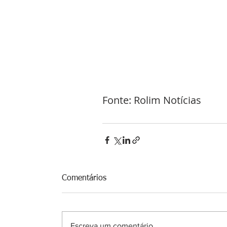
Fonte: Rolim Notícias 
Comentários
Escreva um comentário