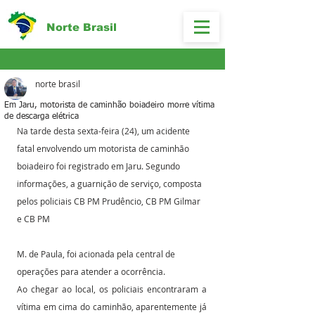
Norte Brasil
norte brasil
Em Jaru, motorista de caminhão boiadeiro morre vítima
de descarga elétrica
Na tarde desta sexta-feira (24), um acidente 
fatal envolvendo um motorista de caminhão 
boiadeiro foi registrado em Jaru. Segundo 
informações, a guarnição de serviço, composta 
pelos policiais CB PM Prudêncio, CB PM Gilmar 
e CB PM 
M. de Paula, foi acionada pela central de 
operações para atender a ocorrência.
Ao chegar ao local, os policiais encontraram a 
vítima em cima do caminhão, aparentemente já 