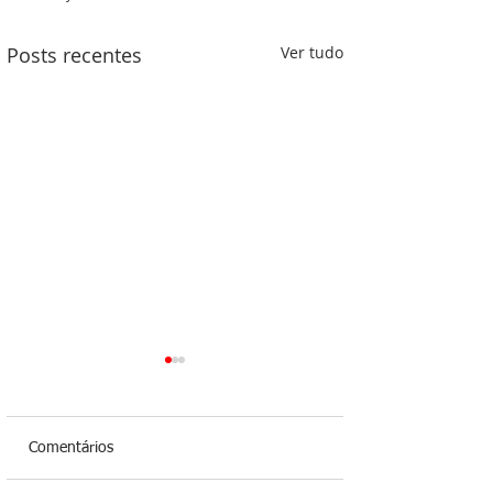
Posts recentes
Ver tudo
Comentários