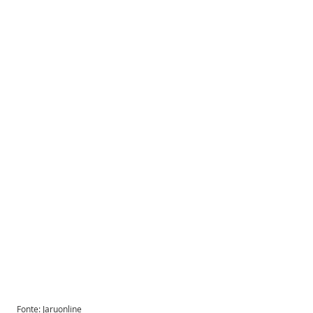
Fonte: Jaruonline 