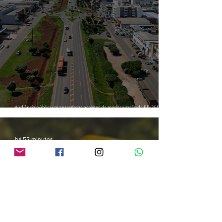
Audiência pública vai apresentar projetos de modernização da BR-364 em
Vilhena
há 52 minutos