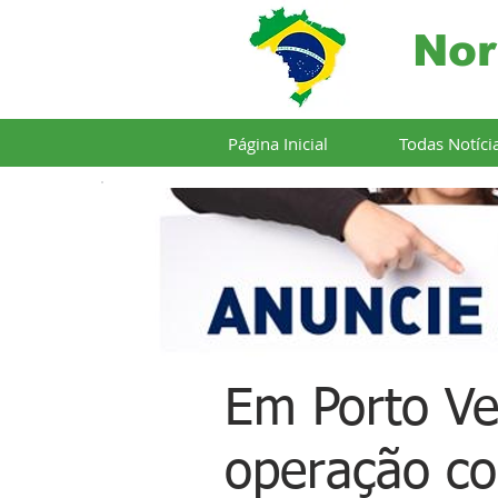
Nor
Página Inicial
Todas Notíci
Em Porto Ve
operação c