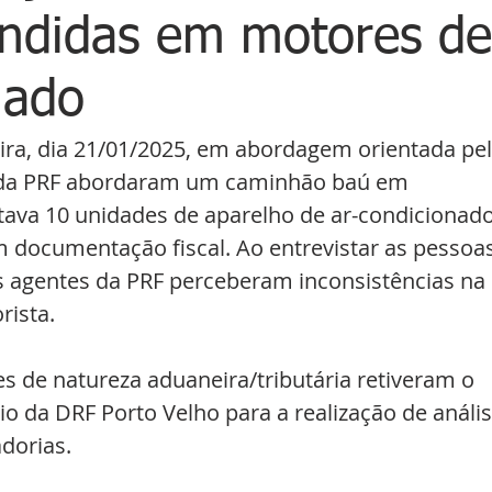
ondidas em motores de
nado
eira, dia 21/01/2025, em abordagem orientada pel
s da PRF abordaram um caminhão baú em 
va 10 unidades de aparelho de ar-condicionado
m documentação fiscal. Ao entrevistar as pessoas
s agentes da PRF perceberam inconsistências na 
rista.
es de natureza aduaneira/tributária retiveram o 
io da DRF Porto Velho para a realização de anális
dorias.