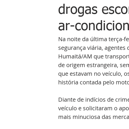
drogas esc
ar-condicio
Na noite da última terça-f
segurança viária, agente
Humaitá/AM que transporta
de origem estrangeira, se
que estavam no veículo, o
história contada pelo moto
Diante de indícios de crim
veículo e solicitaram o apo
mais minuciosa das merca