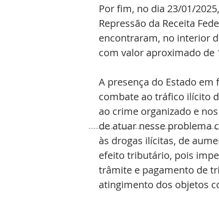
Por fim, no dia 23/01/2025,
Repressão da Receita Fede
encontraram, no interior 
com valor aproximado de 1
A presença do Estado em fi
combate ao tráfico ilícit
ao crime organizado e nos 
de atuar nesse problema 
às drogas ilícitas, de aum
efeito tributário, pois im
trâmite e pagamento de tri
atingimento dos objetos 