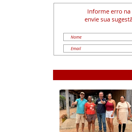
Informe erro na
envie sua sugestã