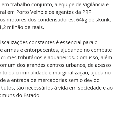
 em trabalho conjunto, a equipe de Vigilância e 
ral em Porto Velho e os agentes da PRF 
dos motores dos condensadores, 64kg de skunk, 
,2 milhão de reais.
scalizações constantes é essencial para o 
o de armas e entorpecentes, ajudando no combate 
crimes tributários e aduaneiros. Com isso, além
comum dos grandes centros urbanos, de acesso 
ento da criminalidade e marginalização, ajuda no 
pede a entrada de mercadorias sem o devido 
butos, tão necessários à vida em sociedade e ao
comuns do Estado.