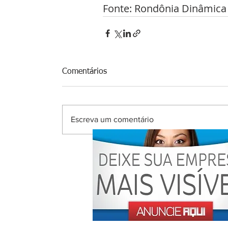
Fonte: Rondônia Dinâmica
Comentários
Escreva um comentário