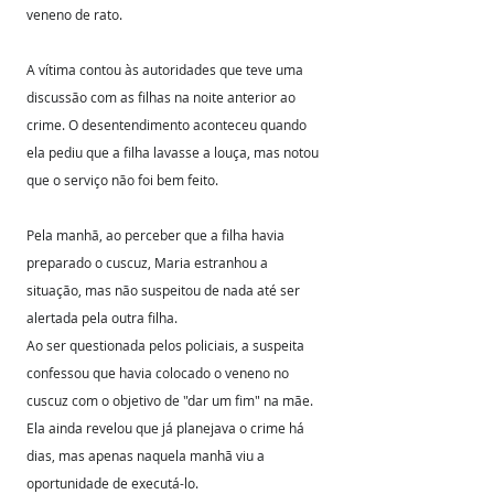
veneno de rato.
A vítima contou às autoridades que teve uma 
discussão com as filhas na noite anterior ao 
crime. O desentendimento aconteceu quando 
ela pediu que a filha lavasse a louça, mas notou 
que o serviço não foi bem feito.
Pela manhã, ao perceber que a filha havia 
preparado o cuscuz, Maria estranhou a 
situação, mas não suspeitou de nada até ser 
alertada pela outra filha.
Ao ser questionada pelos policiais, a suspeita 
confessou que havia colocado o veneno no 
cuscuz com o objetivo de "dar um fim" na mãe. 
Ela ainda revelou que já planejava o crime há 
dias, mas apenas naquela manhã viu a 
oportunidade de executá-lo.