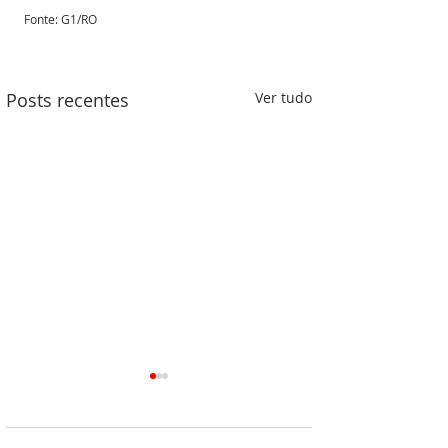
Fonte: G1/RO 
Posts recentes
Ver tudo