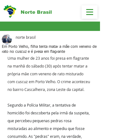
Norte Brasil
norte brasil
Em Porto Velho, filha tenta matar a mãe com veneno de
rato no cuscuz e é presa em flagrante
Uma mulher de 23 anos foi presa em flagrante 
na manhã do sábado (30) após tentar matar a 
própria mãe com veneno de rato misturado 
com cuscuz em Porto Velho. O crime aconteceu 
no bairro Cascalheira, zona Leste da capital.
Segundo a Polícia Militar, a tentativa de 
homicídio foi descoberta pela irmã da suspeita, 
que percebeu pequenas pedras rosa 
misturadas ao alimento e impediu que fosse 
consumido. As "pedras" eram, na verdade, 