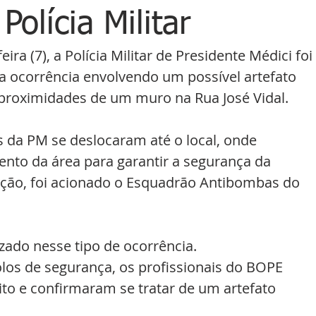
Polícia Militar
a (7), a Polícia Militar de Presidente Médici foi 
 ocorrência envolvendo um possível artefato 
proximidades de um muro na Rua José Vidal.
 da PM se deslocaram até o local, onde 
to da área para garantir a segurança da 
ação, foi acionado o Esquadrão Antibombas do 
izado nesse tipo de ocorrência.
los de segurança, os profissionais do BOPE 
to e confirmaram se tratar de um artefato 