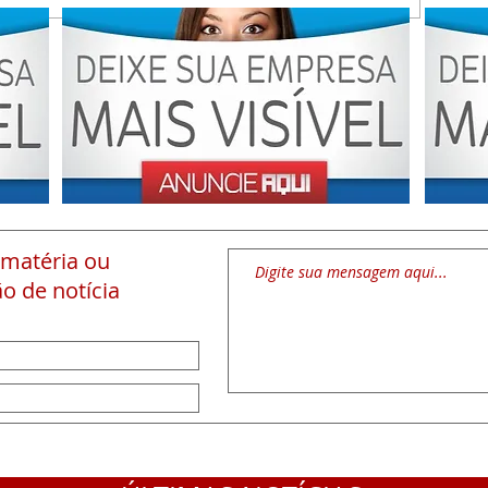
 matéria
ou
o de notícia