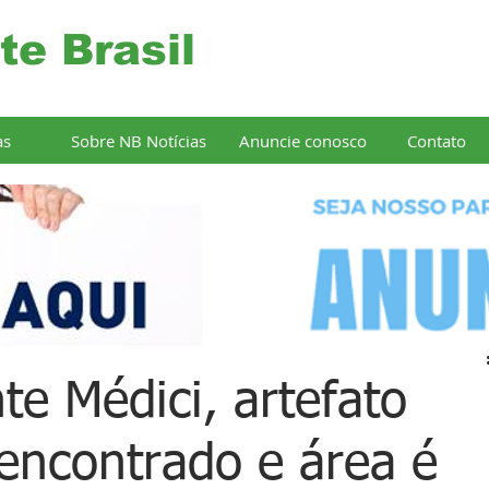
te Brasil
as
Sobre NB Notícias
Anuncie conosco
Contato
te Médici, artefato
 encontrado e área é