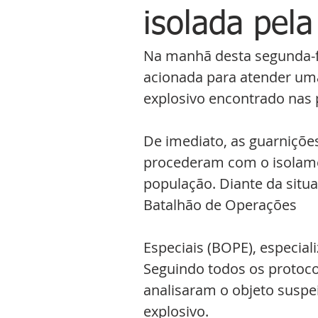
isolada pela 
Na manhã desta segunda-feir
acionada para atender uma
explosivo encontrado nas 
De imediato, as guarnições
procederam com o isolamen
população. Diante da situ
Batalhão de Operações 
Especiais (BOPE), especial
Seguindo todos os protoco
analisaram o objeto suspei
explosivo. 