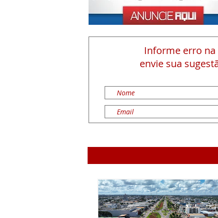
Informe erro na
envie sua sugestã