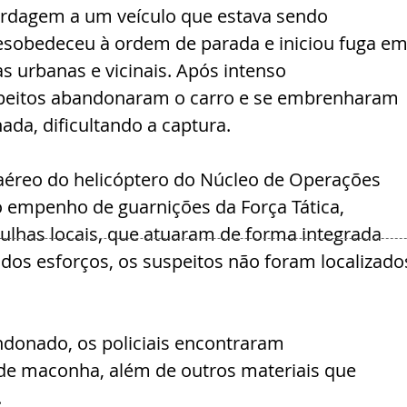
ordagem a um veículo que estava sendo 
esobedeceu à ordem de parada e iniciou fuga em
as urbanas e vicinais. Após intenso 
eitos abandonaram o carro e se embrenharam 
da, dificultando a captura.
aéreo do helicóptero do Núcleo de Operações 
 empenho de guarnições da Força Tática, 
ulhas locais, que atuaram de forma integrada 
 dos esforços, os suspeitos não foram localizado
ndonado, os policiais encontraram 
e maconha, além de outros materiais que 
 