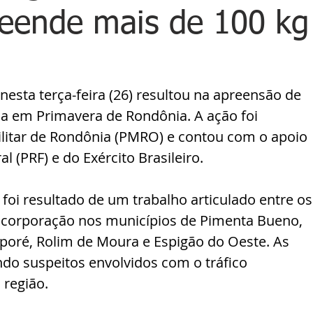
reende mais de 100 kg
esta terça-feira (26) resultou na apreensão de 
a em Primavera de Rondônia. A ação foi 
ilitar de Rondônia (PMRO) e contou com o apoio 
al (PRF) e do Exército Brasileiro.
oi resultado de um trabalho articulado entre os
a corporação nos municípios de Pimenta Bueno, 
poré, Rolim de Moura e Espigão do Oeste. As 
o suspeitos envolvidos com o tráfico 
 região.