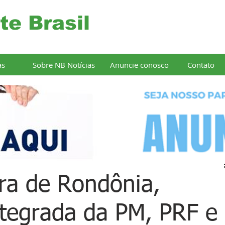
te Brasil
as
Sobre NB Notícias
Anuncie conosco
Contato
ra de Rondônia,
tegrada da PM, PRF e