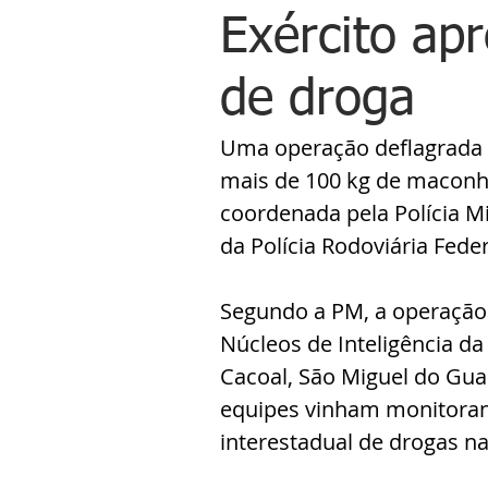
Exército ap
de droga
Uma operação deflagrada n
mais de 100 kg de maconh
coordenada pela Polícia M
da Polícia Rodoviária Feder
Segundo a PM, a operação f
Núcleos de Inteligência d
Cacoal, São Miguel do Gua
equipes vinham monitorand
interestadual de drogas na