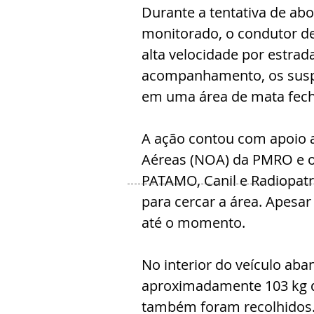
Durante a tentativa de ab
monitorado, o condutor d
alta velocidade por estrad
acompanhamento, os susp
em uma área de mata fecha
A ação contou com apoio 
Aéreas (NOA) da PMRO e o
PATAMO, Canil e Radiopatr
para cercar a área. Apesar
até o momento.
No interior do veículo aba
aproximadamente 103 kg d
também foram recolhidos.