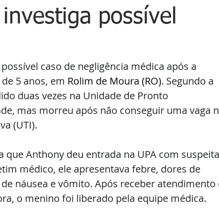
 investiga possível
m possível caso de negligência médica após a 
 de 5 anos, em 
Rolim de Moura (RO)
. Segundo a 
dido duas vezes na Unidade de Pronto 
ade, mas morreu após não conseguir uma vaga n
a (UTI). 
cia que Anthony deu entrada na UPA com suspeita
tim médico, ele apresentava febre, dores de 
 de náusea e vômito. Após receber atendimento 
ra, o menino foi liberado pela equipe médica. 