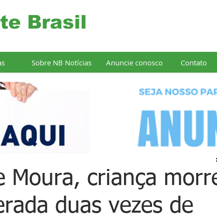
te Brasil
as
Sobre NB Notícias
Anuncie conosco
Contato
 Moura, criança morr
berada duas vezes de