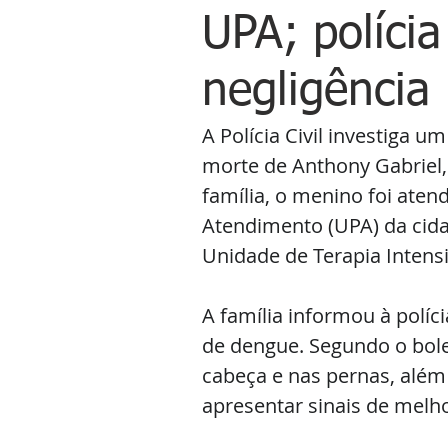
UPA; polícia
negligência
A Polícia Civil investiga u
morte de Anthony Gabriel,
família, o menino foi aten
Atendimento (UPA) da cid
Unidade de Terapia Intensiv
A família informou à polí
de dengue. Segundo o bole
cabeça e nas pernas, além
apresentar sinais de melho