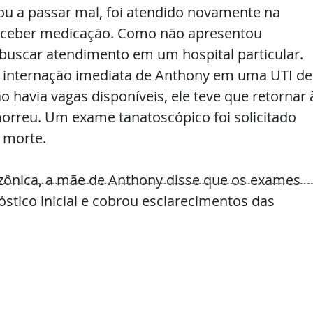
ou a passar mal, foi atendido novamente na 
receber medicação. Como não apresentou 
 buscar atendimento em um hospital particular.
 a internação imediata de Anthony em uma UTI de
 havia vagas disponíveis, ele teve que retornar 
morreu. Um exame tanatoscópico foi solicitado 
 morte.
zônica, a mãe de Anthony disse que os exames 
stico inicial e cobrou esclarecimentos das 