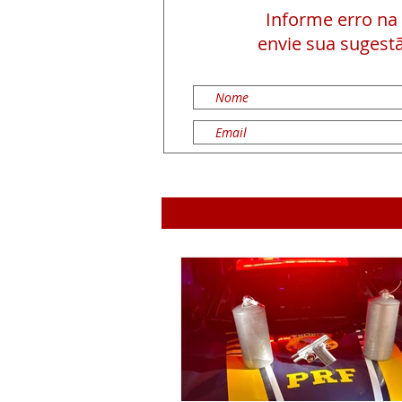
Informe erro na
envie sua sugestã