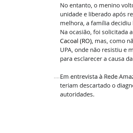
No entanto, o menino volt
unidade e liberado após 
melhora, a família decidiu
Na ocasião, foi solicitada
Cacoal (RO)
, mas, como não
UPA, onde não resistiu e 
para esclarecer a causa da
Em entrevista à Rede Ama
teriam descartado o diagnó
autoridades. 