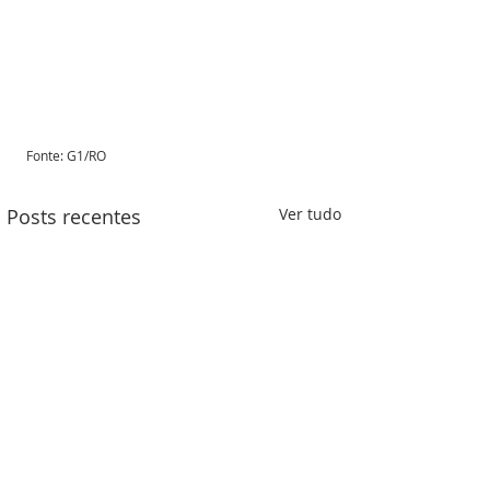
Fonte: G1/RO 
Posts recentes
Ver tudo