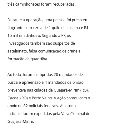
três caminhonetes foram recuperadas.
Durante a operação, uma pessoa foi presa em 
flagrante com cerca de 1 quilo de cocaína e R$ 
15 mil em dinheiro. Segundo a PF, os 
investigados também são suspeitos de 
estelionato, falsa comunicação de crime e 
formação de quadrilha.
Ao todo, foram cumpridos 20 mandados de 
busca e apreensão e 4 mandados de prisão 
preventiva nas cidades de 
Guajará-Mirim
 (RO), 
Cacoal (RO)
 e 
Porto Velho
. A ação contou com o 
apoio de 82 policiais federais. As ordens 
judiciais foram expedidas pela Vara Criminal de 
Guajará-Mirim.