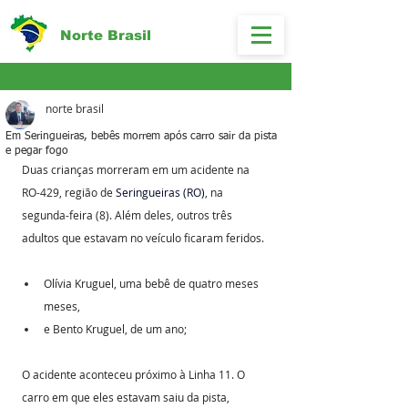
Norte Brasil
norte brasil
Em Seringueiras, bebês morrem após carro sair da pista
e pegar fogo
Duas crianças morreram em um acidente na 
RO-429, região de 
Seringueiras (RO)
, na 
segunda-feira (8). Além deles, outros três 
adultos que estavam no veículo ficaram feridos.
Olívia Kruguel, uma bebê de quatro meses 
meses,
e Bento Kruguel, de um ano;
O acidente aconteceu próximo à Linha 11. O 
carro em que eles estavam saiu da pista, 