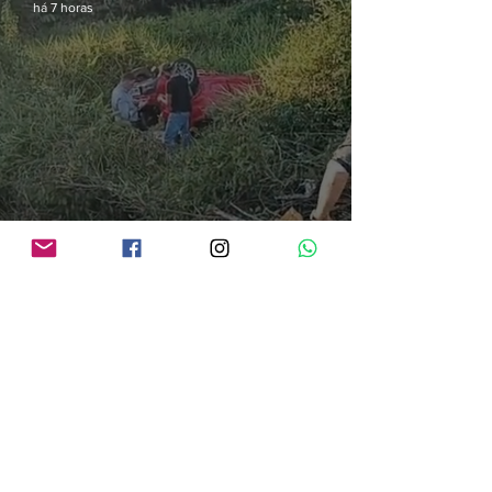
há 7 horas
Cinco pessoas morrem em colisão frontal entre carro e bitrem na BR-364, em
Porto Velho
há 22 horas