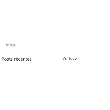
G1/RO 
Posts recentes
Ver tudo