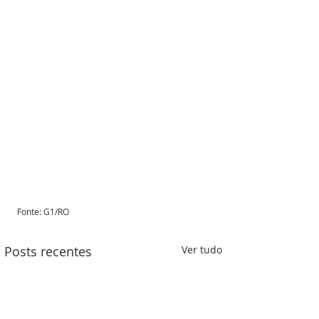
Fonte: G1/RO 
Posts recentes
Ver tudo