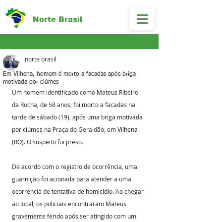
Norte Brasil
norte brasil
Em Vilhena, homem é morto a facadas após briga
motivada por ciúmes
Um homem identificado como Mateus Ribeiro 
da Rocha, de 58 anos, foi morto a facadas na 
tarde de sábado (19), após uma briga motivada 
por ciúmes na Praça do Geraldão, em 
Vilhena 
(RO)
. O suspeito foi preso.
De acordo com o registro de ocorrência, uma 
guarnição foi acionada para atender a uma 
ocorrência de tentativa de homicídio. Ao chegar 
ao local, os policiais encontraram Mateus 
gravemente ferido após ser atingido com um 