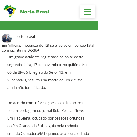
Norte Brasil
norte brasil
Em Vilhena, motorista do RS se envolve em colisão fatal
com ciclista na BR-364
Um grave acidente registrado na noite desta 
segunda-feira, 17 de novembro, no quilômetro 
06 da BR-364, região do Setor 13, em 
Vilhena/RO, resultou na morte de um ciclista 
ainda não identificado.
De acordo com informações colhidas no local 
pela reportagem do jornal Rota Policial News, 
um Fiat Siena, ocupado por pessoas oriundas 
do Rio Grande do Sul, seguia pela rodovia 
sentido Comodoro/MT quando acabou colidindo 