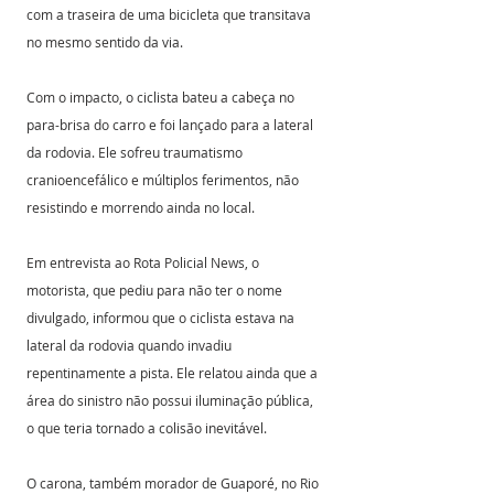
com a traseira de uma bicicleta que transitava 
no mesmo sentido da via.
Com o impacto, o ciclista bateu a cabeça no 
para-brisa do carro e foi lançado para a lateral 
da rodovia. Ele sofreu traumatismo 
cranioencefálico e múltiplos ferimentos, não 
resistindo e morrendo ainda no local.
Em entrevista ao Rota Policial News, o 
motorista, que pediu para não ter o nome 
divulgado, informou que o ciclista estava na 
lateral da rodovia quando invadiu 
repentinamente a pista. Ele relatou ainda que a 
área do sinistro não possui iluminação pública, 
o que teria tornado a colisão inevitável.
O carona, também morador de Guaporé, no Rio 