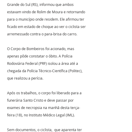
Grande do Sul (RS), informou que ambos 
estavam vindo de Rolim de Moura e retornando 
para o município onde residem. Ele afirmou ter 
ficado em estado de choque ao ver o ciclista ser 
arremessado contra o para-brisa do carro.
O Corpo de Bombeiros foi acionado, mas 
apenas pôde constatar o óbito. A Polícia 
Rodoviária Federal (PRF) isolou a área até a 
chegada da Polícia Técnico-Científica (Politec), 
que realizou a perícia.
Após os trabalhos, o corpo foi liberado para a 
funerária Santo Cristo e deve passar por 
exames de necropsia na manhã desta terça-
feira (18), no Instituto Médico Legal (IML).
Sem documentos, o ciclista,  que aparenta ter 