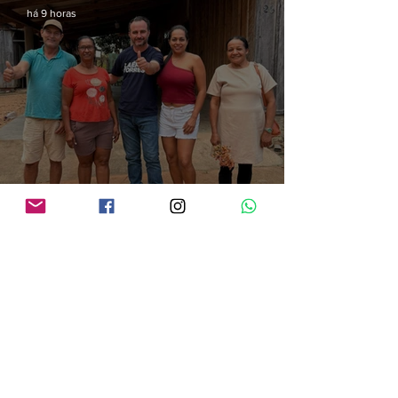
há 9 horas
Após convenção do Avante, Laércio Torres intensifica agenda no Cone Sul e
reforça diálogo com lideranças da região
há 17 horas