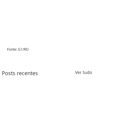
Fonte: G1/RO 
Posts recentes
Ver tudo