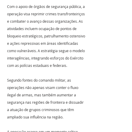
Com o apoio de órgãos de segurança pública, a 
operação visa reprimir crimes transfronteiriços 
e combater o avanço dessas organizações. As 
atividades incluem ocupação de pontos de 
bloqueio estratégicos, patrulhamento ostensivo 
e ações repressivas em áreas identificadas 
como vulneráveis. A estratégia segue o modelo 
interagências, integrando esforços do Exército 
com as polícias estaduais e federais.
Segundo fontes do comando militar, as 
operações não apenas visam conter o fluxo 
ilegal de armas, mas também aumentar a 
segurança nas regiões de fronteira e dissuadir 
a atuação de grupos criminosos que têm 
ampliado sua influência na região.
A operação ocorre em um momento crítico 