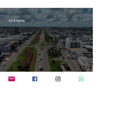
há 4 horas
Audiência pública vai apresentar projetos de modernização da BR-364 em
Vilhena
há 5 horas