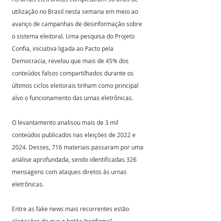
utilização no Brasil nesta semana em meio ao 
avanço de campanhas de desinformação sobre 
o sistema eleitoral. Uma pesquisa do Projeto 
Confia, iniciativa ligada ao Pacto pela 
Democracia, revelou que mais de 45% dos 
conteúdos falsos compartilhados durante os 
últimos ciclos eleitorais tinham como principal 
alvo o funcionamento das urnas eletrônicas. 
O levantamento analisou mais de 3 mil 
conteúdos publicados nas eleições de 2022 e 
2024. Desses, 716 materiais passaram por uma 
análise aprofundada, sendo identificadas 326 
mensagens com ataques diretos às urnas 
eletrônicas. 
Entre as fake news mais recorrentes estão 
alegações de que o botão “confirma” 