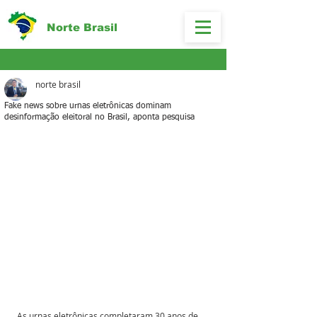
Norte Brasil
norte brasil
Fake news sobre urnas eletrônicas dominam
desinformação eleitoral no Brasil, aponta pesquisa
As urnas eletrônicas completaram 30 anos de 