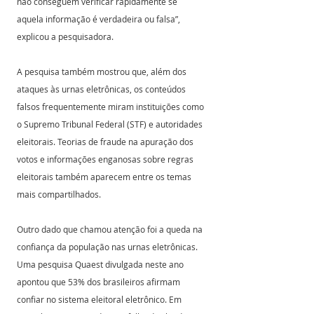
não conseguem verificar rapidamente se 
aquela informação é verdadeira ou falsa”, 
explicou a pesquisadora. 
A pesquisa também mostrou que, além dos 
ataques às urnas eletrônicas, os conteúdos 
falsos frequentemente miram instituições como 
o Supremo Tribunal Federal (STF) e autoridades 
eleitorais. Teorias de fraude na apuração dos 
votos e informações enganosas sobre regras 
eleitorais também aparecem entre os temas 
mais compartilhados. 
Outro dado que chamou atenção foi a queda na 
confiança da população nas urnas eletrônicas. 
Uma pesquisa Quaest divulgada neste ano 
apontou que 53% dos brasileiros afirmam 
confiar no sistema eleitoral eletrônico. Em 