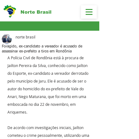
Norte Brasil
norte brasil
Foragido, ex-candidato a vereador é acusado de
assassinar ex-prefeito a tiros em Rondônia
A Polícia Civil de Rondônia está à procura de 
Jailton Pereira da Silva, conhecido como Jailton 
do Esporte, ex-candidato a vereador derrotado 
pelo município de Jaru. Ele é acusado de ser o 
autor do homicídio do ex-prefeito de Vale do 
Anari, Nego Maturana, que foi morto em uma 
emboscada no dia 22 de novembro, em 
Ariquemes.
De acordo com investigações iniciais, Jailton 
cometeu o crime pessoalmente, utilizando uma 