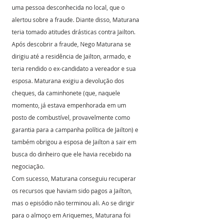
uma pessoa desconhecida no local, que o 
alertou sobre a fraude. Diante disso, Maturana 
teria tomado atitudes drásticas contra Jailton.
Após descobrir a fraude, Nego Maturana se 
dirigiu até a residência de Jailton, armado, e 
teria rendido o ex-candidato a vereador e sua 
esposa. Maturana exigiu a devolução dos 
cheques, da caminhonete (que, naquele 
momento, já estava empenhorada em um 
posto de combustível, provavelmente como 
garantia para a campanha política de Jailton) e 
também obrigou a esposa de Jailton a sair em 
busca do dinheiro que ele havia recebido na 
negociação.
Com sucesso, Maturana conseguiu recuperar 
os recursos que haviam sido pagos a Jailton, 
mas o episódio não terminou ali. Ao se dirigir 
para o almoço em Ariquemes, Maturana foi 