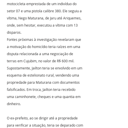
motocicleta emprestada de um indivíduo do 
setor 07 e uma pistola calibre 380. Ele seguiu a 
vítima, Nego Maturana, de Jaru até Ariquemes, 
onde, sem hesitar, executou a vítima com 13 
disparos.
Fontes próximas à investigação revelaram que 
a motivação do homicídio teria raízes em uma 
disputa relacionada a uma negociação de 
terras em Cujubim, no valor de R$ 600 mil. 
Supostamente, Jailton teria se envolvido em um 
esquema de estelionato rural, vendendo uma 
propriedade para Maturana com documentos 
falsificados. Em troca, Jailton teria recebido 
uma caminhonete, cheques e uma quantia em 
dinheiro.
O ex-prefeito, ao se dirigir até a propriedade 
para verificar a situação, teria se deparado com 