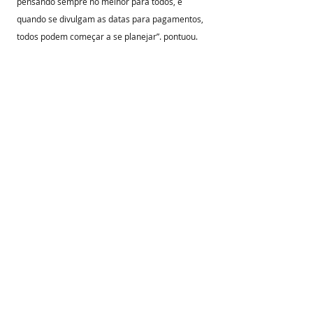
pensando sempre no melhor para todos, e 
quando se divulgam as datas para pagamentos, 
todos podem começar a se planejar”. pontuou.