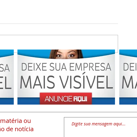
 matéria
ou
o de notícia