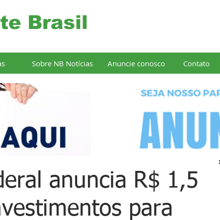
te Brasil
as
Sobre NB Notícias
Anuncie conosco
Contato
eral anuncia R$ 1,5
nvestimentos para