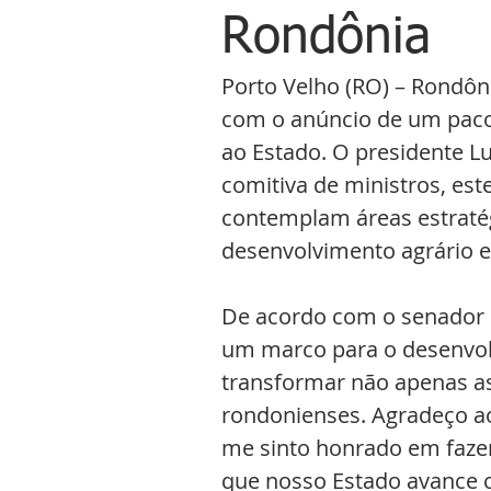
Rondônia
Porto Velho (RO) – Rondôn
com o anúncio de um pacot
ao Estado. O presidente Lu
comitiva de ministros, est
contemplam áreas estratég
desenvolvimento agrário e
De acordo com o senador 
um marco para o desenvol
transformar não apenas as 
rondonienses. Agradeço ao
me sinto honrado em fazer
que nosso Estado avance c