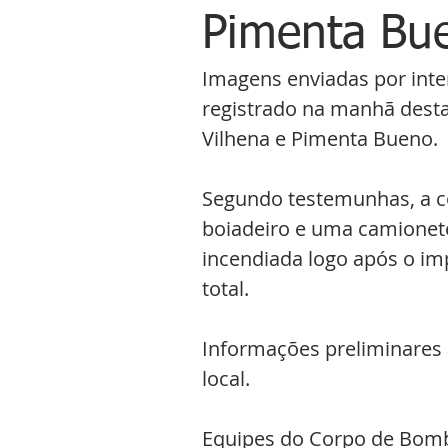
Pimenta Bu
Imagens enviadas por int
registrado na manhã desta 
Vilhena e Pimenta Bueno.
Segundo testemunhas, a c
boiadeiro e uma camionete
incendiada logo após o im
total.
Informações preliminare
local.
Equipes do Corpo de Bombei