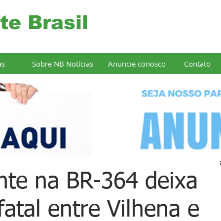
te Brasil
as
Sobre NB Notícias
Anuncie conosco
Contato
nte na BR-364 deixa
atal entre Vilhena e