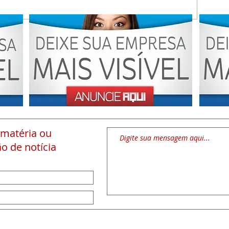
 matéria
ou
o de notícia