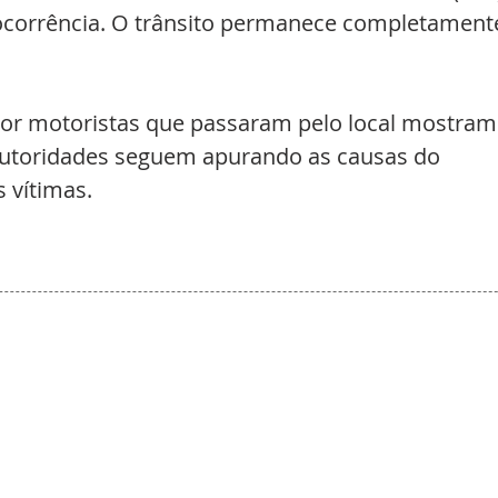
ocorrência. O trânsito permanece completament
or motoristas que passaram pelo local mostram
s autoridades seguem apurando as causas do 
s vítimas.