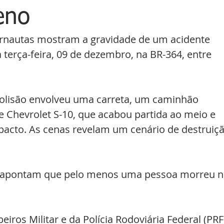
eno
ernautas mostram a gravidade de um acidente 
terça-feira, 09 de dezembro, na BR-364, entre 
olisão envolveu uma carreta, um caminhão 
 Chevrolet S-10, que acabou partida ao meio e 
pacto. As cenas revelam um cenário de destruiçã
s apontam que pelo menos uma pessoa morreu n
ros Militar e da Polícia Rodoviária Federal (PRF