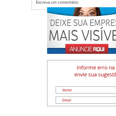
Escreva um comentário
Informe erro na
envie sua sugestã