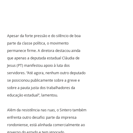
Apesar da forte pressão e do silêncio de boa 
parte da classe política, o movimento 
permanece firme. A diretora destacou ainda 
que apenas a deputada estadual Cláudia de 
Jesus (PT) manifestou apoio à luta dos 
servidores. “Até agora, nenhum outro deputado 
se posicionou publicamente sobre a greve e 
sobre a pauta justa dos trabalhadores da 
educação estadual”, lamentou.
Além da resistência nas ruas, o Sintero também 
enfrenta outro desafio: parte da imprensa 
rondoniense, está alinhada comercialmente ao 
governo do estado e tem ignorado 