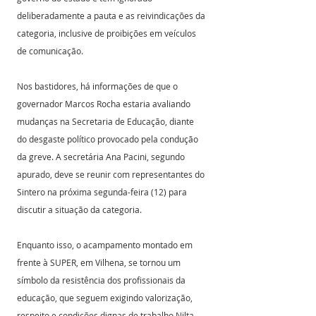
deliberadamente a pauta e as reivindicações da 
categoria, inclusive de proibições em veículos 
de comunicação.
Nos bastidores, há informações de que o 
governador Marcos Rocha estaria avaliando 
mudanças na Secretaria de Educação, diante 
do desgaste político provocado pela condução 
da greve. A secretária Ana Pacini, segundo 
apurado, deve se reunir com representantes do 
Sintero na próxima segunda-feira (12) para 
discutir a situação da categoria.
Enquanto isso, o acampamento montado em 
frente à SUPER, em Vilhena, se tornou um 
símbolo da resistência dos profissionais da 
educação, que seguem exigindo valorização, 
respeito e condições dignas de trabalho.Nilta 