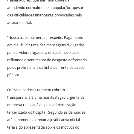
trabalhadores, que afirmam continuar 
atendendo normalmente a população, apesar 
das dificuldades financeiras provocadas pelo 
atraso salarial.
“Nosso trabalho merece respeito. Pagamento 
em dia já”, diz uma das mensagens divulgadas 
por servidores ligados à unidade hospitalar, 
refletindo o sentimento de desgaste enfrentado 
pelos profissionais da linha de frente da saúde 
pública.
Os trabalhadores também cobram 
transparência e uma manifestação urgente da 
empresa responsável pela administração 
terceirizada do hospital. Segundo as denúncias, 
até o momento nenhuma justificativa oficial 
teria sido apresentada sobre os motivos do 