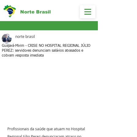
Norte Brasil
norte brasil
Guajará-Mirim - CRISE NO HOSPITAL REGIONAL JÚLIO
PEREZ: servidores denunciam salários atrasados e
cobram resposta imediata
Profissionais da saúde que atuam no Hospital 
Regional Júlio Perez denunciaram atraso no 