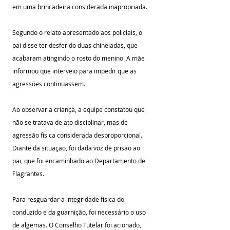
em uma brincadeira considerada inapropriada.
Segundo o relato apresentado aos policiais, o 
pai disse ter desferido duas chineladas, que 
acabaram atingindo o rosto do menino. A mãe 
informou que interveio para impedir que as 
agressões continuassem.
Ao observar a criança, a equipe constatou que 
não se tratava de ato disciplinar, mas de 
agressão física considerada desproporcional. 
Diante da situação, foi dada voz de prisão ao 
pai, que foi encaminhado ao Departamento de 
Flagrantes.
Para resguardar a integridade física do 
conduzido e da guarnição, foi necessário o uso 
de algemas. O Conselho Tutelar foi acionado, 